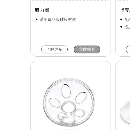
吸力碗
指套
采用食品级硅胶材质
食
造
了解更多
立即购买