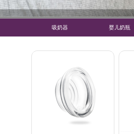
吸奶器
婴儿奶瓶