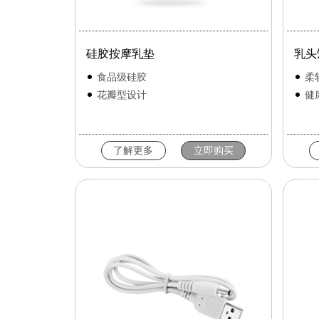
硅胶按摩乳垫
乳头
食品级硅胶
柔
花瓣型设计
健
了解更多
立即购买